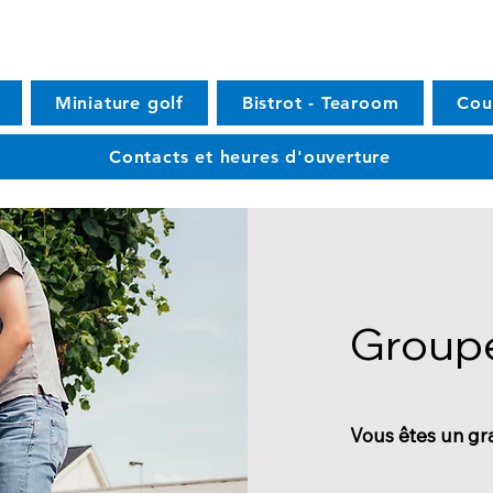
Miniature golf
Bistrot - Tearoom
Cou
Contacts et heures d'ouverture
Group
Vous êtes un g