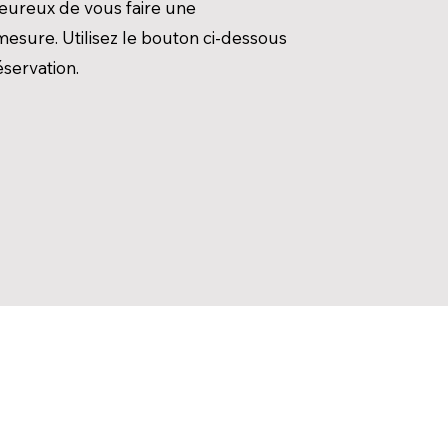
ureux de vous faire une
mesure. Utilisez le bouton ci-dessous
éservation.