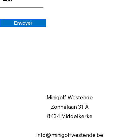
Envoyer
Minigolf Westende
Zonnelaan 31 A
8434 Middelkerke
info@minigolfwestende.be